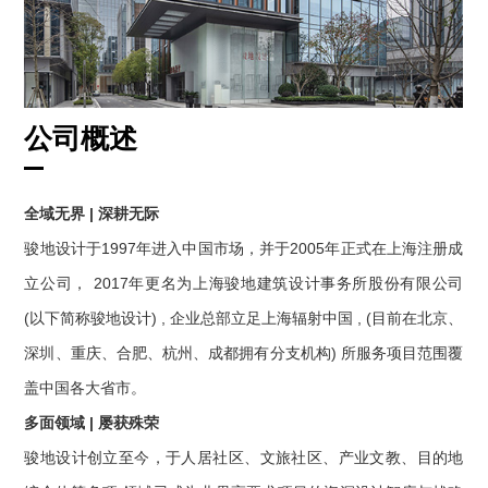
公司概述
全域⽆界 | 深耕⽆际
骏地设计于1997年进⼊中国市场，并于2005年正式在上海注册成
⽴公司， 2017年更名为上海骏地建筑设计事务所股份有限公司
(以下简称骏地设计) , 企业总部⽴⾜上海辐射中国 , (⽬前在北京、
深圳、重庆、合肥、杭州、成都拥有分⽀机构) 所服务项⽬范围覆
盖中国各⼤省市。
多⾯领域 | 屡获殊荣
骏地设计创⽴⾄今，于⼈居社区、⽂旅社区、产业⽂教、⽬的地