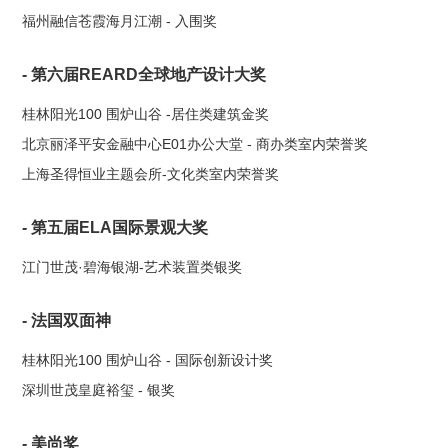
福州融信苍霞海月江潮 - 入围奖
- 第六届REARD全球地产设计大奖
桂林阳光100 围炉山谷 -居住类建筑金奖
北京丽泽平安金融中心E01办公大堂 - 商办类室内荣誉奖
上海圣得恒业主题会所-文化类室内荣誉奖
- 第五届ELA国际景观大奖
江门世茂·碧海银湖-艺术装置类银奖
- 法国双面神
桂林阳光100 围炉山谷 - 国际创新设计奖
深圳世茂皇庭裕玺 - 银奖
- 美尚奖